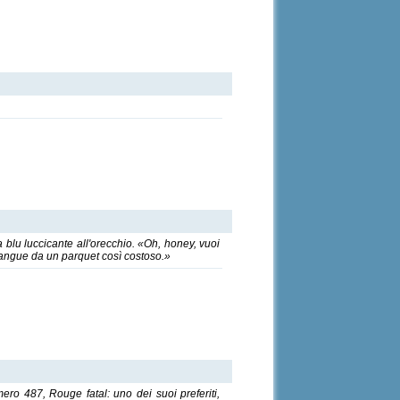
 blu luccicante all'orecchio. «Oh, honey, vuoi
 sangue da un parquet così costoso.»
ero 487, Rouge fatal: uno dei suoi preferiti,