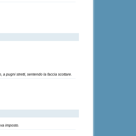
 a pugni stretti, sentendo la faccia scottare.
veva imposto.