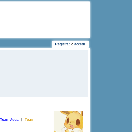
Registrati
o
accedi
Team Aqua
|
Team