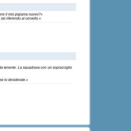
dere il mio pigiama nuovo?»
to riferendo al cervello.»
a da tenente. La squadrava con un sopracciglio
se lo desiderate.»