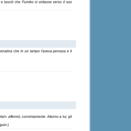
e e lasciò che Fumiko si voltasse verso il suo
'adrenalina che in un lampo l'aveva pervasa e il
ta!» affermò, convintamente. Attorno a lui, gli
guin.]