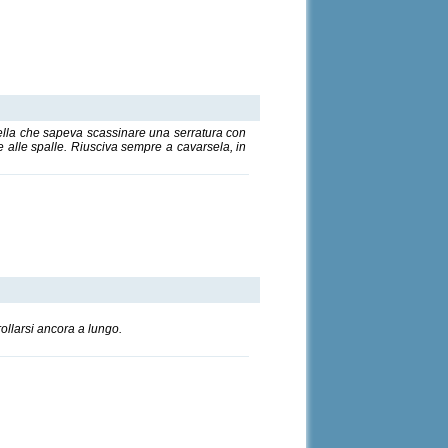
ella che sapeva scassinare una serratura con
 alle spalle. Riusciva sempre a cavarsela, in
rollarsi ancora a lungo.