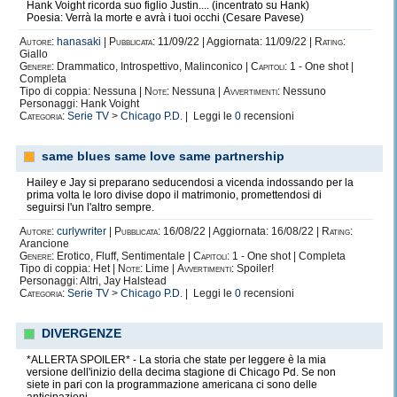
Hank Voight ricorda suo figlio Justin.... (incentrato su Hank)
Poesia: Verrà la morte e avrà i tuoi occhi (Cesare Pavese)
Autore:
hanasaki
|
Pubblicata:
11/09/22 | Aggiornata: 11/09/22 |
Rating:
Giallo
Genere:
Drammatico, Introspettivo, Malinconico |
Capitoli:
1 - One shot |
Completa
Tipo di coppia: Nessuna |
Note:
Nessuna |
Avvertimenti:
Nessuno
Personaggi: Hank Voight
Categoria:
Serie TV
>
Chicago P.D.
| Leggi le
0
recensioni
same blues same love same partnership
Hailey e Jay si preparano seducendosi a vicenda indossando per la
prima volta le loro divise dopo il matrimonio, promettendosi di
seguirsi l'un l'altro sempre.
Autore:
curlywriter
|
Pubblicata:
16/08/22 | Aggiornata: 16/08/22 |
Rating:
Arancione
Genere:
Erotico, Fluff, Sentimentale |
Capitoli:
1 - One shot | Completa
Tipo di coppia: Het |
Note:
Lime |
Avvertimenti:
Spoiler!
Personaggi: Altri, Jay Halstead
Categoria:
Serie TV
>
Chicago P.D.
| Leggi le
0
recensioni
DIVERGENZE
*ALLERTA SPOILER* - La storia che state per leggere è la mia
versione dell'inizio della decima stagione di Chicago Pd. Se non
siete in pari con la programmazione americana ci sono delle