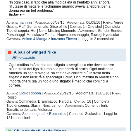
"In ogni caso, il fatto che alla modica età di trentotto anni ancora
rifiutasse di mettere le tachipirine quando aveva la febbre, per la
donna era un bel problema."
EnJoy ♥ ~
Autore:
marinrin
|
Pubblicata:
06/09/16 | Aggiornata: 06/09/16 |
Rating:
Verde
Genere:
Fluff, Sentimentale, Slice of life |
Capitoli:
1 - One shot | Completa
Tipo di coppia: Het |
Note:
Missing Moments |
Avvertimenti:
Gender Bender
Personaggi: Matsukaze Tenma, Nuovo personaggio, Tsurugi Kyousuke
Categoria:
Anime & Manga
>
Inazuma Eleven
| Leggi le
2
recensioni
A pair of winged Nike
-
Ultimo capitolo
Ogni mattina in America uno sfigato si sveglia, sa che deve correre
più in fretta del figo di turno o le prenderà di brutto. Ogni mattina in
America un figo si sveglia, sa che deve correre più in fretta dello
sfigato o non riuscirà a spaccargli il culo. Ogni mattina in America non
importa che tu sia un figo o uno sfigato: è meglio che cominci a
correre.
Autore:
Cloud Ribbon
|
Pubblicata:
25/12/15 | Aggiornata: 13/05/16 |
Rating:
Rosso
Genere:
Commedia, Drammatico, Parodia |
Capitoli:
16 | Completa
Tipo di coppia: Slash |
Note:
Lemon |
Avvertimenti:
Contenuti forti,
Tematiche delicate, Violenza
Categoria:
Storie originali
>
Romantico
| Contesto: Scolastico | Leggi le
181
recensioni