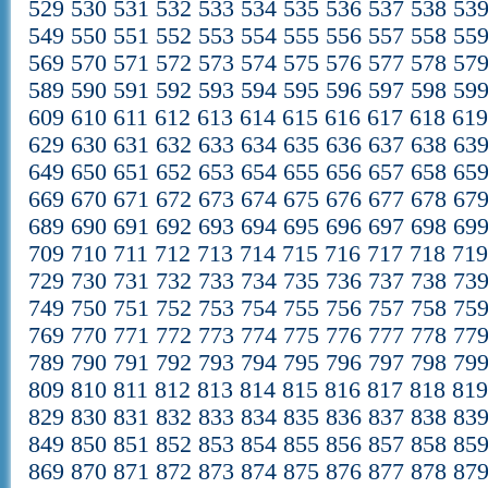
529
530
531
532
533
534
535
536
537
538
53
549
550
551
552
553
554
555
556
557
558
55
569
570
571
572
573
574
575
576
577
578
57
589
590
591
592
593
594
595
596
597
598
59
609
610
611
612
613
614
615
616
617
618
61
629
630
631
632
633
634
635
636
637
638
63
649
650
651
652
653
654
655
656
657
658
65
669
670
671
672
673
674
675
676
677
678
67
689
690
691
692
693
694
695
696
697
698
69
709
710
711
712
713
714
715
716
717
718
71
729
730
731
732
733
734
735
736
737
738
73
749
750
751
752
753
754
755
756
757
758
75
769
770
771
772
773
774
775
776
777
778
77
789
790
791
792
793
794
795
796
797
798
79
809
810
811
812
813
814
815
816
817
818
81
829
830
831
832
833
834
835
836
837
838
83
849
850
851
852
853
854
855
856
857
858
85
869
870
871
872
873
874
875
876
877
878
87