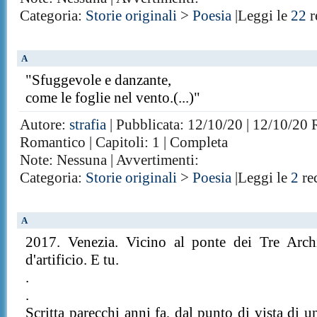
Categoria:
Storie originali
>
Poesia
|Leggi le
22
r
A
"Sfuggevole e danzante,
come le foglie nel vento.(...)"
Autore:
strafia
| Pubblicata: 12/10/20 | 12/10/20 R
Romantico | Capitoli: 1 | Completa
Note: Nessuna | Avvertimenti:
Categoria:
Storie originali
>
Poesia
|Leggi le
2
re
A
2017. Venezia. Vicino al ponte dei Tre Archi
d'artificio. E tu.
.
.
Scritta parecchi anni fa, dal punto di vista di