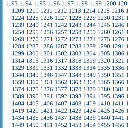
1193
1194
1195
1196
1197
1198
1199
1200
120
1209
1210
1211
1212
1213
1214
1215
1216
1224
1225
1226
1227
1228
1229
1230
1231
1239
1240
1241
1242
1243
1244
1245
1246
1254
1255
1256
1257
1258
1259
1260
1261
1269
1270
1271
1272
1273
1274
1275
1276
1284
1285
1286
1287
1288
1289
1290
1291
1299
1300
1301
1302
1303
1304
1305
1306
1314
1315
1316
1317
1318
1319
1320
1321
1329
1330
1331
1332
1333
1334
1335
1336
1344
1345
1346
1347
1348
1349
1350
1351
1359
1360
1361
1362
1363
1364
1365
1366
1374
1375
1376
1377
1378
1379
1380
1381
1389
1390
1391
1392
1393
1394
1395
1396
1404
1405
1406
1407
1408
1409
1410
1411
1419
1420
1421
1422
1423
1424
1425
1426
1434
1435
1436
1437
1438
1439
1440
1441
1449
1450
1451
1452
1453
1454
1455
1456