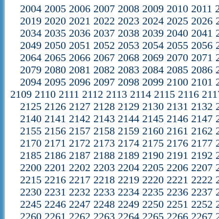
2004
2005
2006
2007
2008
2009
2010
2011
2019
2020
2021
2022
2023
2024
2025
2026
2034
2035
2036
2037
2038
2039
2040
2041
2049
2050
2051
2052
2053
2054
2055
2056
2064
2065
2066
2067
2068
2069
2070
2071
2079
2080
2081
2082
2083
2084
2085
2086
2094
2095
2096
2097
2098
2099
2100
2101
2109
2110
2111
2112
2113
2114
2115
2116
211
2125
2126
2127
2128
2129
2130
2131
2132
2140
2141
2142
2143
2144
2145
2146
2147
2155
2156
2157
2158
2159
2160
2161
2162
2170
2171
2172
2173
2174
2175
2176
2177
2185
2186
2187
2188
2189
2190
2191
2192
2200
2201
2202
2203
2204
2205
2206
2207
2215
2216
2217
2218
2219
2220
2221
2222
2230
2231
2232
2233
2234
2235
2236
2237
2245
2246
2247
2248
2249
2250
2251
2252
2260
2261
2262
2263
2264
2265
2266
2267