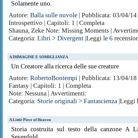
Solamente uno.
Autore:
Balla sulle nuvole
| Pubblicata: 03/04/14 
Introspettivo | Capitoli: 1 | Completa
Shauna, Zeke Note: Missing Moments | Avvertime
Categoria:
Libri
>
Divergent
|Leggi le
6
recensio
A IMMAGINE E SOMIGLIANZA
Un Creatore alla ricerca delle sue creature
Autore:
RobertoBontempi
| Pubblicata: 13/04/18 
Fantasy | Capitoli: 1 | Completa
Note: Nessuna | Avvertimenti:
Categoria:
Storie originali
>
Fantascienza
|Leggi 
A Little Piece of Heaven
Storia costruita sul testo della canzone A 
Sevenfold.