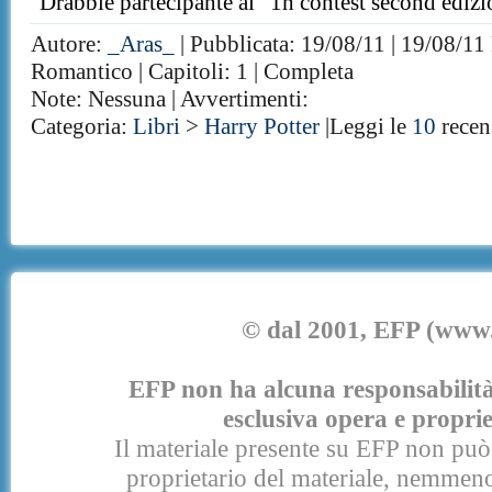
Drabble partecipante al "1h contest second edizio
Autore:
_Aras_
| Pubblicata: 19/08/11 | 19/08/11 
Romantico | Capitoli: 1 | Completa
Note: Nessuna | Avvertimenti:
Categoria:
Libri
>
Harry Potter
|Leggi le
10
recen
© dal 2001, EFP (www.e
EFP non ha alcuna responsabilità p
esclusiva opera e proprie
Il materiale presente su EFP non può 
proprietario del materiale, nemmeno