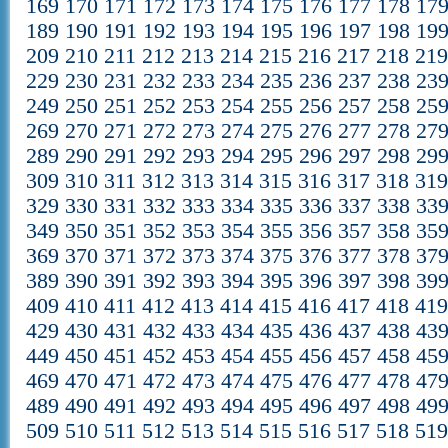
169
170
171
172
173
174
175
176
177
178
17
189
190
191
192
193
194
195
196
197
198
19
209
210
211
212
213
214
215
216
217
218
21
229
230
231
232
233
234
235
236
237
238
23
249
250
251
252
253
254
255
256
257
258
25
269
270
271
272
273
274
275
276
277
278
27
289
290
291
292
293
294
295
296
297
298
29
309
310
311
312
313
314
315
316
317
318
31
329
330
331
332
333
334
335
336
337
338
33
349
350
351
352
353
354
355
356
357
358
35
369
370
371
372
373
374
375
376
377
378
37
389
390
391
392
393
394
395
396
397
398
39
409
410
411
412
413
414
415
416
417
418
41
429
430
431
432
433
434
435
436
437
438
43
449
450
451
452
453
454
455
456
457
458
45
469
470
471
472
473
474
475
476
477
478
47
489
490
491
492
493
494
495
496
497
498
49
509
510
511
512
513
514
515
516
517
518
51