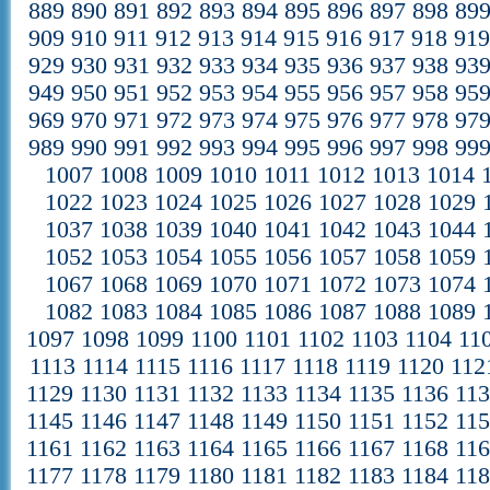
889
890
891
892
893
894
895
896
897
898
89
909
910
911
912
913
914
915
916
917
918
91
929
930
931
932
933
934
935
936
937
938
93
949
950
951
952
953
954
955
956
957
958
95
969
970
971
972
973
974
975
976
977
978
97
989
990
991
992
993
994
995
996
997
998
99
1007
1008
1009
1010
1011
1012
1013
1014
1022
1023
1024
1025
1026
1027
1028
1029
1037
1038
1039
1040
1041
1042
1043
1044
1052
1053
1054
1055
1056
1057
1058
1059
1067
1068
1069
1070
1071
1072
1073
1074
1082
1083
1084
1085
1086
1087
1088
1089
1097
1098
1099
1100
1101
1102
1103
1104
11
1113
1114
1115
1116
1117
1118
1119
1120
112
1129
1130
1131
1132
1133
1134
1135
1136
11
1145
1146
1147
1148
1149
1150
1151
1152
11
1161
1162
1163
1164
1165
1166
1167
1168
11
1177
1178
1179
1180
1181
1182
1183
1184
11