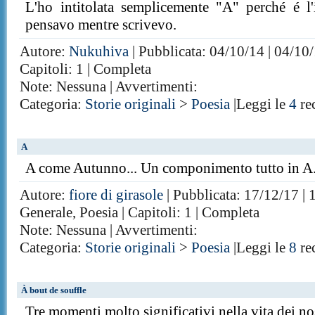
L'ho intitolata semplicemente "A" perché é l'
pensavo mentre scrivevo.
Autore:
Nukuhiva
| Pubblicata: 04/10/14 | 04/10/
Capitoli: 1 | Completa
Note: Nessuna | Avvertimenti:
Categoria:
Storie originali
>
Poesia
|Leggi le
4
re
A
A come Autunno... Un componimento tutto in A
Autore:
fiore di girasole
| Pubblicata: 17/12/17 | 
Generale, Poesia | Capitoli: 1 | Completa
Note: Nessuna | Avvertimenti:
Categoria:
Storie originali
>
Poesia
|Leggi le
8
re
À bout de souffle
Tre momenti molto significativi nella vita dei nost