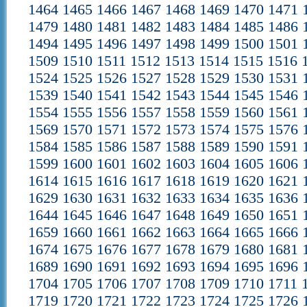
1464
1465
1466
1467
1468
1469
1470
1471
1479
1480
1481
1482
1483
1484
1485
1486
1494
1495
1496
1497
1498
1499
1500
1501
1509
1510
1511
1512
1513
1514
1515
1516
1524
1525
1526
1527
1528
1529
1530
1531
1539
1540
1541
1542
1543
1544
1545
1546
1554
1555
1556
1557
1558
1559
1560
1561
1569
1570
1571
1572
1573
1574
1575
1576
1584
1585
1586
1587
1588
1589
1590
1591
1599
1600
1601
1602
1603
1604
1605
1606
1614
1615
1616
1617
1618
1619
1620
1621
1629
1630
1631
1632
1633
1634
1635
1636
1644
1645
1646
1647
1648
1649
1650
1651
1659
1660
1661
1662
1663
1664
1665
1666
1674
1675
1676
1677
1678
1679
1680
1681
1689
1690
1691
1692
1693
1694
1695
1696
1704
1705
1706
1707
1708
1709
1710
1711
1719
1720
1721
1722
1723
1724
1725
1726