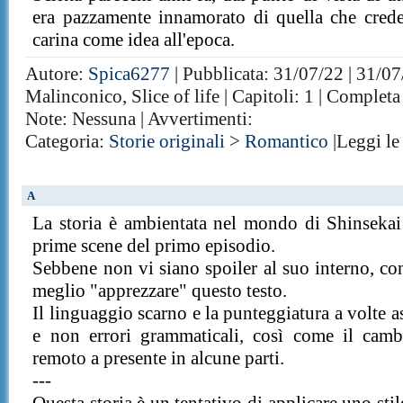
era pazzamente innamorato di quella che cre
carina come idea all'epoca.
Autore:
Spica6277
| Pubblicata: 31/07/22 | 31/07
Malinconico, Slice of life | Capitoli: 1 | Completa
Note: Nessuna | Avvertimenti:
Categoria:
Storie originali
>
Romantico
|Leggi l
A
La storia è ambientata nel mondo di Shinsekai 
prime scene del primo episodio.
Sebbene non vi siano spoiler al suo interno, cons
meglio "apprezzare" questo testo.
Il linguaggio scarno e la punteggiatura a volt
e non errori grammaticali, così come il cam
remoto a presente in alcune parti.
---